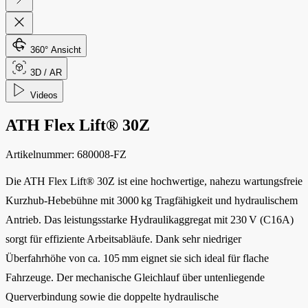
360° Ansicht
3D / AR
Videos
ATH Flex Lift® 30Z
Artikelnummer:
680008-FZ
Die ATH Flex Lift® 30Z ist eine hochwertige, nahezu wartungsfreie
Kurzhub-Hebebühne mit 3000 kg Tragfähigkeit und hydraulischem
Antrieb. Das leistungsstarke Hydraulikaggregat mit 230 V (C16A)
sorgt für effiziente Arbeitsabläufe. Dank sehr niedriger
Überfahrhöhe von ca. 105 mm eignet sie sich ideal für flache
Fahrzeuge. Der mechanische Gleichlauf über untenliegende
Querverbindung sowie die doppelte hydraulische