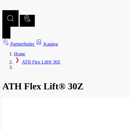
Partnerfinder
Katalog
Home
ATH Flex Lift® 30Z
ATH Flex Lift® 30Z