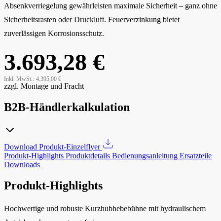
Absenkverriegelung gewährleisten maximale Sicherheit – ganz ohne
Sicherheitsrasten oder Druckluft. Feuerverzinkung bietet
zuverlässigen Korrosionsschutz.
3.693,28 €
Inkl. MwSt.:
4.395,00 €
zzgl. Montage und Fracht
B2B-Händlerkalkulation
Download Produkt-Einzelflyer
Produkt-Highlights
Produktdetails
Bedienungsanleitung
Ersatzteile
Downloads
Produkt-Highlights
Hochwertige und robuste Kurzhubhebebühne mit hydraulischem