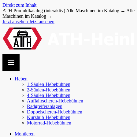
Direkt zum Inhalt
ATH Produktkatalog (interaktiv)
Alle Maschinen im Katalog →
Alle
Maschinen im Katalog →
Jetzt ansehen
Jetzt ansehen
Heben
1-Säulen-Hebebühnen
2-Säulen-Hebebühnen
4-Säulen-Hebebühnen
Auffahr­scheren-​Hebebühnen
Radgreiferanlagen
Doppel­scheren-​Hebebühnen
Kurzhub-Hebebühnen
Motorrad-Hebebühnen
Montieren