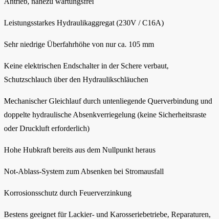
Antrieb, nahezu wartungsfrei
Leistungsstarkes Hydraulikaggregat (230V / C16A)
Sehr niedrige Überfahrhöhe von nur ca. 105 mm
Keine elektrischen Endschalter in der Schere verbaut,
Schutzschlauch über den Hydraulikschläuchen
Mechanischer Gleichlauf durch untenliegende Querverbindung und
doppelte hydraulische Absenkverriegelung (keine Sicherheitsraste
oder Druckluft erforderlich)
Hohe Hubkraft bereits aus dem Nullpunkt heraus
Not-Ablass-System zum Absenken bei Stromausfall
Korrosionsschutz durch Feuerverzinkung
Bestens geeignet für Lackier- und Karosseriebetriebe, Reparaturen,