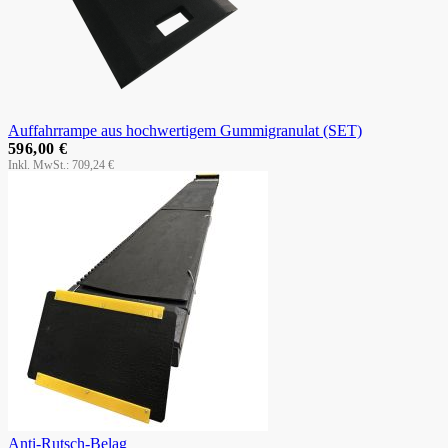
Auffahrrampe aus hochwertigem Gummigranulat (SET)
596,00 €
709,24 €
Anti-Rutsch-Belag