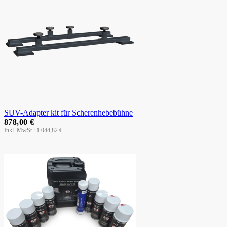
SUV-Adapter kit für Scherenhebebühne
878,00 €
1.044,82 €