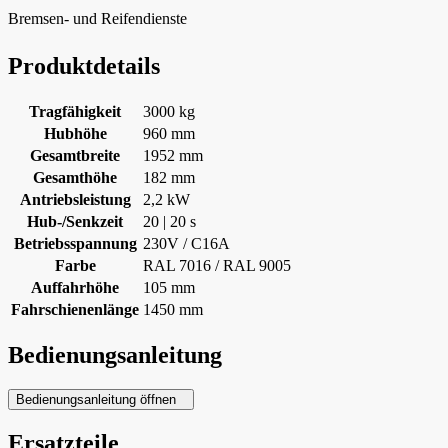
Bremsen- und Reifendienste
Produktdetails
Tragfähigkeit
3000 kg
Hubhöhe
960 mm
Gesamtbreite
1952 mm
Gesamthöhe
182 mm
Antriebsleistung
2,2 kW
Hub-/Senkzeit
20 | 20 s
Betriebsspannung
230V / C16A
Farbe
RAL 7016 / RAL 9005
Auffahrhöhe
105 mm
Fahrschienenlänge
1450 mm
Bedienungsanleitung
Bedienungsanleitung öffnen
Ersatzteile