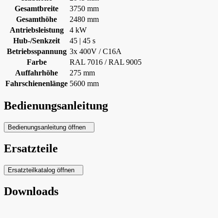
Gesamtbreite
3750 mm
Gesamthöhe
2480 mm
Antriebsleistung
4 kW
Hub-/Senkzeit
45 | 45 s
Betriebsspannung
3x 400V / C16A
Farbe
RAL 7016 / RAL 9005
Auffahrhöhe
275 mm
Fahrschienenlänge
5600 mm
Bedienungsanleitung
Bedienungsanleitung öffnen
Ersatzteile
Ersatzteilkatalog öffnen
Downloads