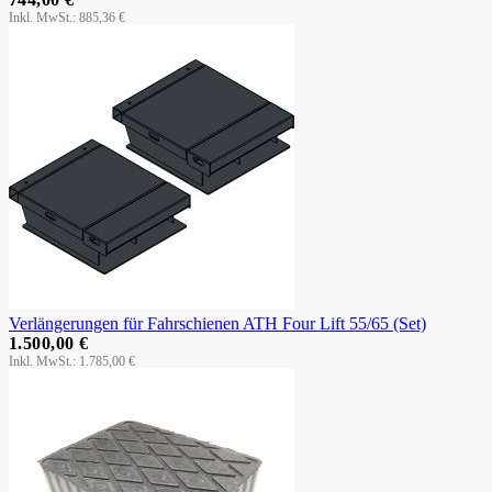
885,36 €
Verlängerungen für Fahrschienen ATH Four Lift 55/65 (Set)
1.500,00 €
1.785,00 €