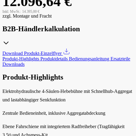
12.096,64 €
Inkl. MwSt.:
14.395,00 €
zzgl. Montage und Fracht
B2B-Händlerkalkulation
Download Produkt-Einzelflyer
Produkt-Highlights
Produktdetails
Bedienungsanleitung
Ersatzteile
Downloads
Produkt-Highlights
Elektrohydraulische 4-Säulen-Hebebühne mit Schnellhub-Aggregat
und lastabhängiger Senkfunktion
Zentrale Bedieneinheit, inklusive Aggregatabdeckung
Ebene Fahrschiene mit integriertem Radfreiheber (Tragfähigkeit
3,5t) und Achsmess-Kit