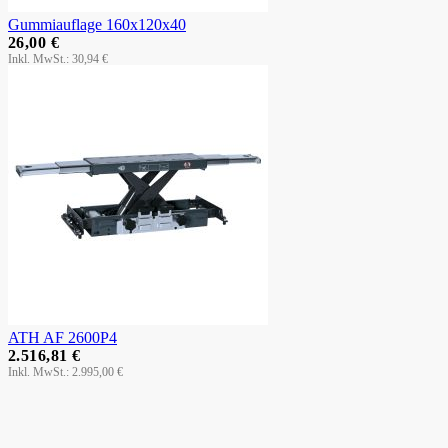
Gummiauflage 160x120x40
26,00 €
30,94 €
ATH AF 2600P4
2.516,81 €
2.995,00 €