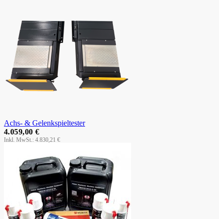
Achs- & Gelenkspieltester
4.059,00 €
4.830,21 €