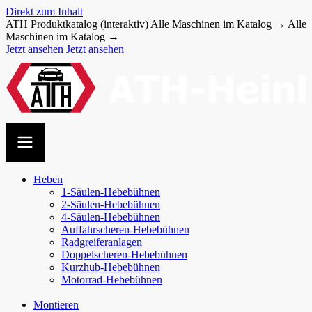
Direkt zum Inhalt
ATH Produktkatalog (interaktiv)
Alle Maschinen im Katalog →
Alle
Maschinen im Katalog →
Jetzt ansehen
Jetzt ansehen
Heben
1-Säulen-Hebebühnen
2-Säulen-Hebebühnen
4-Säulen-Hebebühnen
Auffahr­scheren-​Hebebühnen
Radgreiferanlagen
Doppel­scheren-​Hebebühnen
Kurzhub-Hebebühnen
Motorrad-Hebebühnen
Montieren