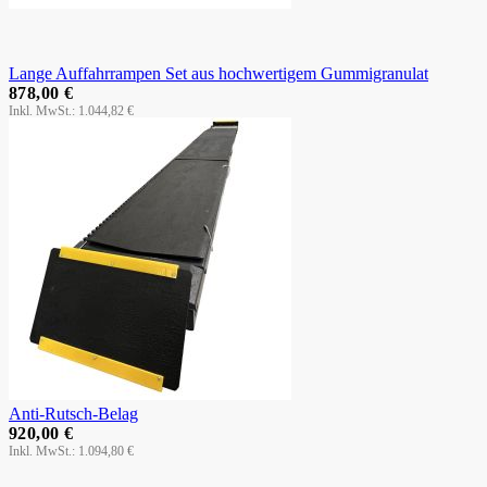
Lange Auffahrrampen Set aus hochwertigem Gummigranulat
878,00 €
1.044,82 €
Anti-Rutsch-Belag
920,00 €
1.094,80 €