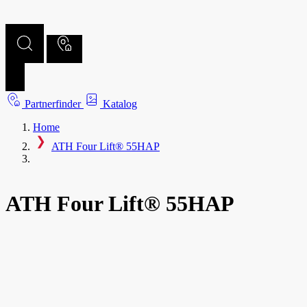
Partnerfinder
Katalog
Home
ATH Four Lift® 55HAP
ATH Four Lift® 55HAP