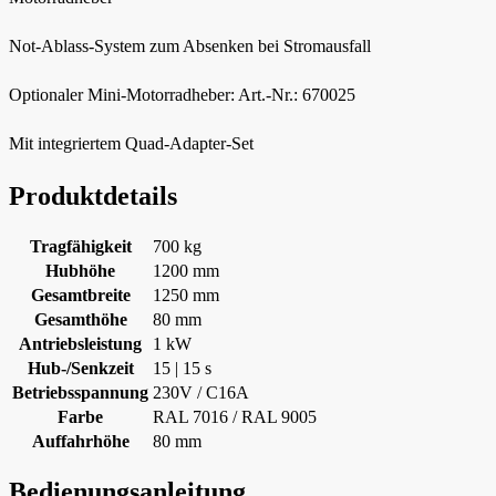
Not-Ablass-System zum Absenken bei Stromausfall
Optionaler Mini-Motorradheber: Art.-Nr.: 670025
Mit integriertem Quad-Adapter-Set
Produktdetails
Tragfähigkeit
700 kg
Hubhöhe
1200 mm
Gesamtbreite
1250 mm
Gesamthöhe
80 mm
Antriebsleistung
1 kW
Hub-/Senkzeit
15 | 15 s
Betriebsspannung
230V / C16A
Farbe
RAL 7016 / RAL 9005
Auffahrhöhe
80 mm
Bedienungsanleitung