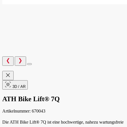
3D / AR
ATH Bike Lift® 7Q
Artikelnummer:
670043
Die ATH Bike Lift® 7Q ist eine hochwertige, nahezu wartungsfreie