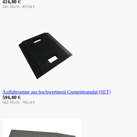
416,00 €
495,04 €
Auffahrrampe aus hochwertigem Gummigranulat (SET)
596,00 €
709,24 €