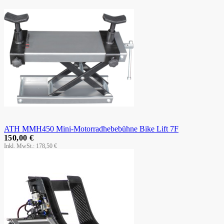
ATH MMH450 Mini-Motorradhebebühne Bike Lift 7F
150,00 €
178,50 €