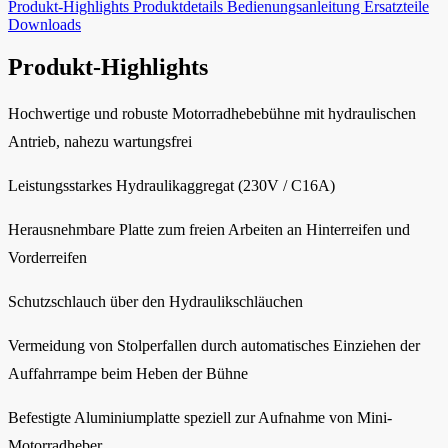
Produkt-Highlights
Produktdetails
Bedienungsanleitung
Ersatzteile
Downloads
Produkt-Highlights
Hochwertige und robuste Motorradhebebühne mit hydraulischen
Antrieb, nahezu wartungsfrei
Leistungsstarkes Hydraulikaggregat (230V / C16A)
Herausnehmbare Platte zum freien Arbeiten an Hinterreifen und
Vorderreifen
Schutzschlauch über den Hydraulikschläuchen
Vermeidung von Stolperfallen durch automatisches Einziehen der
Auffahrrampe beim Heben der Bühne
Befestigte Aluminiumplatte speziell zur Aufnahme von Mini-
Motorradheber