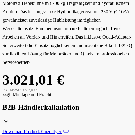
Motorrad-Hebebühne mit 700 kg Tragfähigkeit und hydraulischem
Antrieb. Das leistungsstarke Hydraulikaggregat mit 230 V (C16A)
gewährleistet zuverlässige Hubleistung im täglichen
Werkstatteinsatz. Eine herausnehmbare Platte ermöglicht freies
Arbeiten an Vorder- und Hinterreifen. Das inklusive Quad-Adapter-
Set erweitert die Einsatzmöglichkeiten und macht die Bike Lift® 7Q
zur flexiblen Lösung für Motorräder und Quads im professionellen
Servicebetrieb.
3.021,01 €
Inkl. MwSt.:
3.595,00 €
zzgl. Montage und Fracht
B2B-Händlerkalkulation
Download Produkt-Einzelflyer