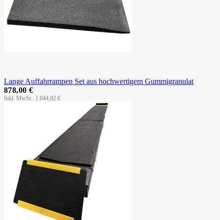
Lange Auffahrrampen Set aus hochwertigem Gummigranulat
878,00 €
1.044,82 €