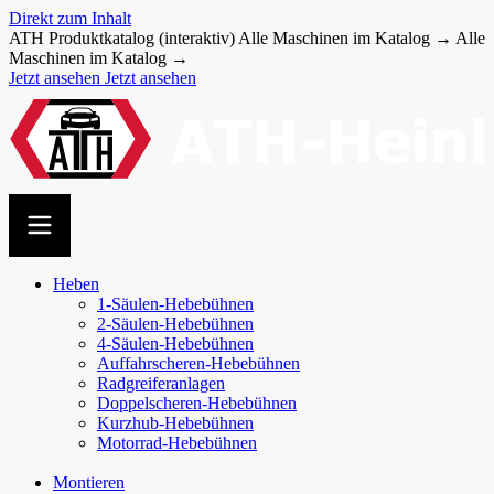
Direkt zum Inhalt
ATH Produktkatalog (interaktiv)
Alle Maschinen im Katalog →
Alle
Maschinen im Katalog →
Jetzt ansehen
Jetzt ansehen
Heben
1-Säulen-Hebebühnen
2-Säulen-Hebebühnen
4-Säulen-Hebebühnen
Auffahr­scheren-​Hebebühnen
Radgreiferanlagen
Doppel­scheren-​Hebebühnen
Kurzhub-Hebebühnen
Motorrad-Hebebühnen
Montieren