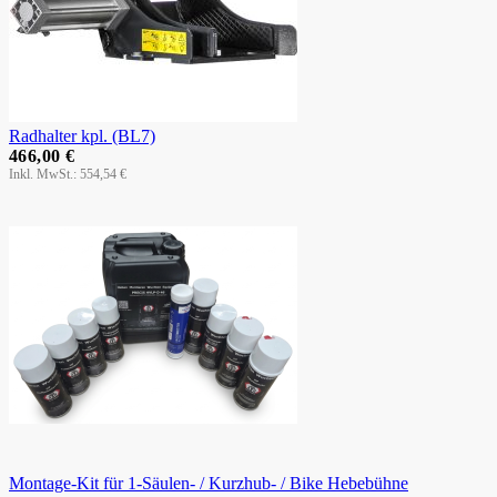
Radhalter kpl. (BL7)
466,00 €
554,54 €
Montage-Kit für 1-Säulen- / Kurzhub- / Bike Hebebühne