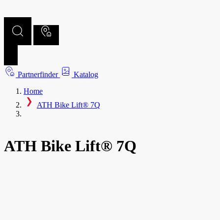
Partnerfinder
Katalog
Home
ATH Bike Lift® 7Q
ATH Bike Lift® 7Q