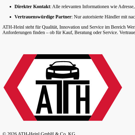
Direkter Kontakt
: Alle relevanten Informationen wie Adress
Vertrauenswürdige Partner
: Nur autorisierte Händler mit 
ATH-Heinl steht für Qualität, Innovation und Service im Bereich Werks
Anforderungen finden – ob für Kauf, Beratung oder Service. Vertraue
© 2026 ATH-Heinl GmbH & Co. KG