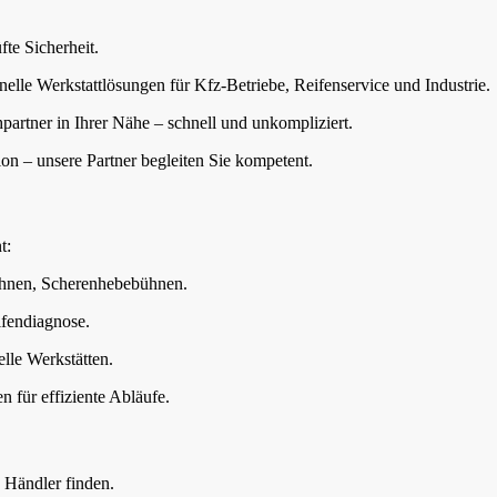
fte Sicherheit.
onelle Werkstattlösungen für Kfz-Betriebe, Reifenservice und Industrie.
partner in Ihrer Nähe – schnell und unkompliziert.
ion – unsere Partner begleiten Sie kompetent.
t:
hnen, Scherenhebebühnen.
fendiagnose.
elle Werkstätten.
n für effiziente Abläufe.
 Händler finden.