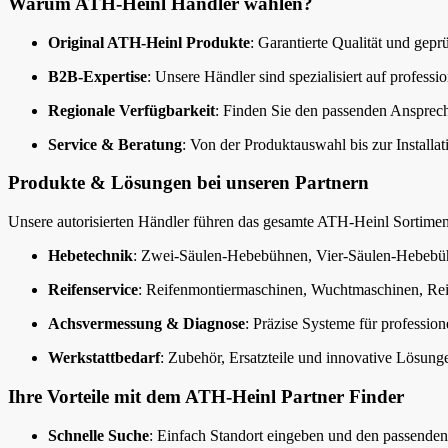
Warum ATH-Heinl Händler wählen?
Original ATH-Heinl Produkte
: Garantierte Qualität und geprü
B2B-Expertise
: Unsere Händler sind spezialisiert auf professi
Regionale Verfügbarkeit
: Finden Sie den passenden Ansprech
Service & Beratung
: Von der Produktauswahl bis zur Installat
Produkte & Lösungen bei unseren Partnern
Unsere autorisierten Händler führen das gesamte ATH-Heinl Sortimen
Hebetechnik
: Zwei-Säulen-Hebebühnen, Vier-Säulen-Hebebü
Reifenservice
: Reifenmontiermaschinen, Wuchtmaschinen, Rei
Achsvermessung & Diagnose
: Präzise Systeme für profession
Werkstattbedarf
: Zubehör, Ersatzteile und innovative Lösunge
Ihre Vorteile mit dem ATH-Heinl Partner Finder
Schnelle Suche
: Einfach Standort eingeben und den passenden