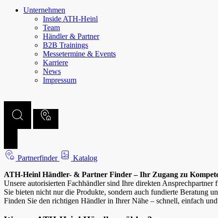
Unternehmen
Inside ATH-Heinl
Team
Händler & Partner
B2B Trainings
Messetermine & Events
Karriere
News
Impressum
Partnerfinder
Katalog
ATH-Heinl Händler- & Partner Finder – Ihr Zugang zu Kompete
Unsere autorisierten Fachhändler sind Ihre direkten Ansprechpartner
Sie bieten nicht nur die Produkte, sondern auch fundierte Beratung un
Finden Sie den richtigen Händler in Ihrer Nähe – schnell, einfach und