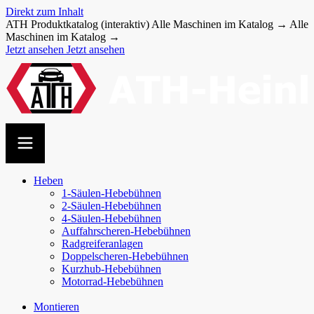
Direkt zum Inhalt
ATH Produktkatalog (interaktiv)
Alle Maschinen im Katalog →
Alle
Maschinen im Katalog →
Jetzt ansehen
Jetzt ansehen
Heben
1-Säulen-Hebebühnen
2-Säulen-Hebebühnen
4-Säulen-Hebebühnen
Auffahr­scheren-​Hebebühnen
Radgreiferanlagen
Doppel­scheren-​Hebebühnen
Kurzhub-Hebebühnen
Motorrad-Hebebühnen
Montieren