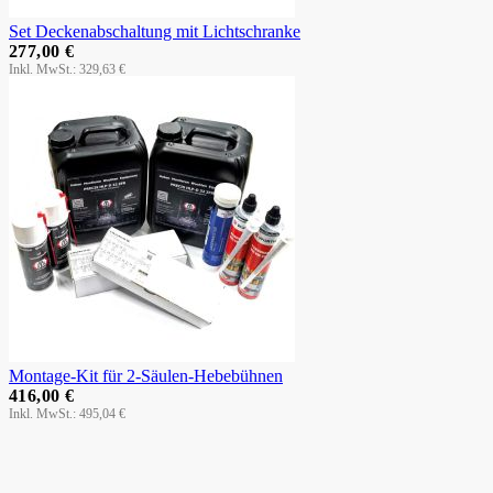
Set Deckenabschaltung mit Lichtschranke
277,00 €
329,63 €
Montage-Kit für 2-Säulen-Hebebühnen
416,00 €
495,04 €