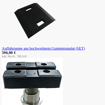
Auffahrrampe aus hochwertigem Gummigranulat (SET)
596,00 €
709,24 €