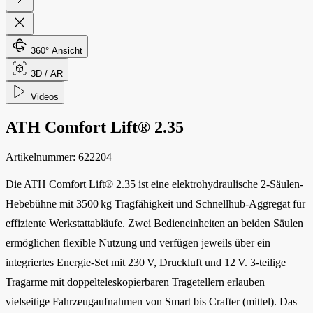
360° Ansicht
3D / AR
Videos
ATH Comfort Lift® 2.35
Artikelnummer:
622204
Die ATH Comfort Lift® 2.35 ist eine elektrohydraulische 2-Säulen-
Hebebühne mit 3500 kg Tragfähigkeit und Schnellhub-Aggregat für
effiziente Werkstattabläufe. Zwei Bedieneinheiten an beiden Säulen
ermöglichen flexible Nutzung und verfügen jeweils über ein
integriertes Energie-Set mit 230 V, Druckluft und 12 V. 3-teilige
Tragarme mit doppelteleskopierbaren Tragetellern erlauben
vielseitige Fahrzeugaufnahmen von Smart bis Crafter (mittel). Das