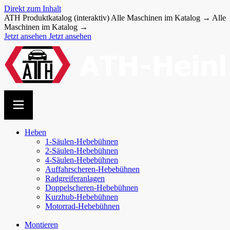
Direkt zum Inhalt
ATH Produktkatalog (interaktiv)
Alle Maschinen im Katalog →
Alle
Maschinen im Katalog →
Jetzt ansehen
Jetzt ansehen
Heben
1-Säulen-Hebebühnen
2-Säulen-Hebebühnen
4-Säulen-Hebebühnen
Auffahr­scheren-​Hebebühnen
Radgreiferanlagen
Doppel­scheren-​Hebebühnen
Kurzhub-Hebebühnen
Motorrad-Hebebühnen
Montieren