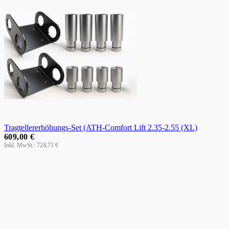
Tragtellererhöhungs-Set (ATH-Comfort Lift 2.35-2.55 (XL)
609,00 €
724,71 €