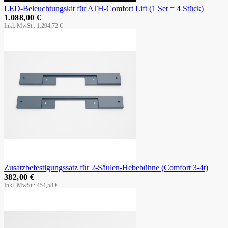
LED-Beleuchtungskit für ATH-Comfort Lift (1 Set = 4 Stück)
1.088,00 €
1.294,72 €
Zusatzbefestigungssatz für 2-Säulen-Hebebühne (Comfort 3-4t)
382,00 €
454,58 €