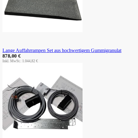
Lange Auffahrrampen Set aus hochwertigem Gummigranulat
878,00 €
1.044,82 €