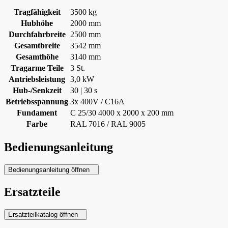
Tragfähigkeit
3500 kg
Hubhöhe
2000 mm
Durchfahrbreite
2500 mm
Gesamtbreite
3542 mm
Gesamthöhe
3140 mm
Tragarme Teile
3 St.
Antriebsleistung
3,0 kW
Hub-/Senkzeit
30 | 30 s
Betriebsspannung
3x 400V / C16A
Fundament
C 25/30 4000 x 2000 x 200 mm
Farbe
RAL 7016 / RAL 9005
Bedienungsanleitung
Bedienungsanleitung öffnen
Ersatzteile
Ersatzteilkatalog öffnen