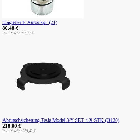
Tragteller E-Autos kpl. (21)
80,48 €
95,77 €
Abrutschsicherung Tesla Model 3/Y SET 4 X STK (Ø120)
218,00 €
259,42 €