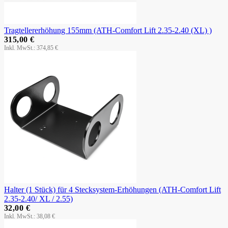
Tragtellererhöhung 155mm (ATH-Comfort Lift 2.35-2.40 (XL) )
315,00 €
374,85 €
Halter (1 Stück) für 4 Stecksystem-Erhöhungen (ATH-Comfort Lift
2.35-2.40/ XL / 2.55)
32,00 €
38,08 €