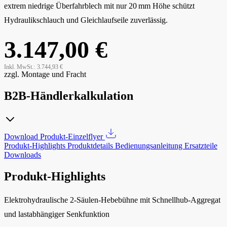
extrem niedrige Überfahrblech mit nur 20 mm Höhe schützt
Hydraulikschlauch und Gleichlaufseile zuverlässig.
3.147,00 €
Inkl. MwSt.:
3.744,93 €
zzgl. Montage und Fracht
B2B-Händlerkalkulation
Download Produkt-Einzelflyer
Produkt-Highlights
Produktdetails
Bedienungsanleitung
Ersatzteile
Downloads
Produkt-Highlights
Elektrohydraulische 2-Säulen-Hebebühne mit Schnellhub-Aggregat
und lastabhängiger Senkfunktion