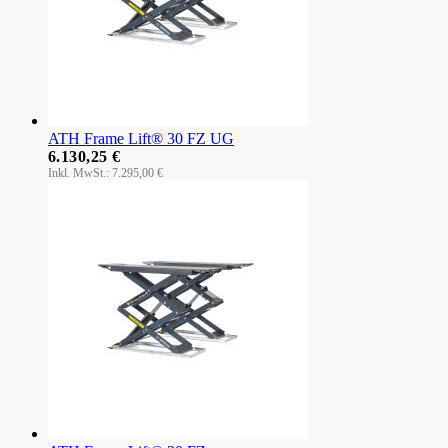
ATH Frame Lift® 30 FZ UG
6.130,25 €
7.295,00 €