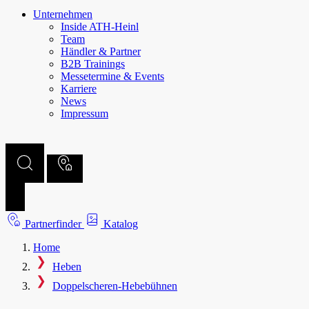
Unternehmen
Inside ATH-Heinl
Team
Händler & Partner
B2B Trainings
Messetermine & Events
Karriere
News
Impressum
Partnerfinder
Katalog
Home
Heben
Doppel­scheren-​Hebebühnen