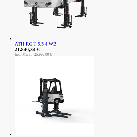
ATH RG® 5.5 4 WB
21.840,34 €
25.990,00 €