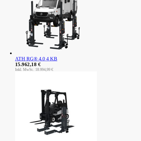
ATH RG® 4.0 4 KB
15.962,18 €
18.994,99 €