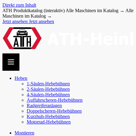
Direkt zum Inhalt
ATH Produktkatalog (interaktiv)
Alle Maschinen im Katalog →
Alle
Maschinen im Katalog →
Jetzt ansehen
Jetzt ansehen
Heben
1-Säulen-Hebebühnen
2-Säulen-Hebebühnen
4-Säulen-Hebebühnen
Auffahr­scheren-​Hebebühnen
Radgreiferanlagen
Doppel­scheren-​Hebebühnen
Kurzhub-Hebebühnen
Motorrad-Hebebühnen
Montieren