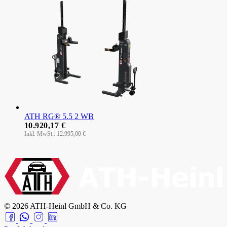
ATH RG® 5.5 2 WB
10.920,17 €
12.995,00 €
© 2026 ATH-Heinl GmbH & Co. KG