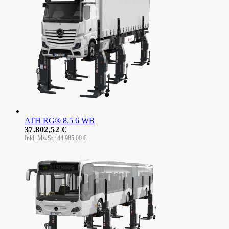
ATH RG® 8.5 6 WB
37.802,52 €
44.985,00 €