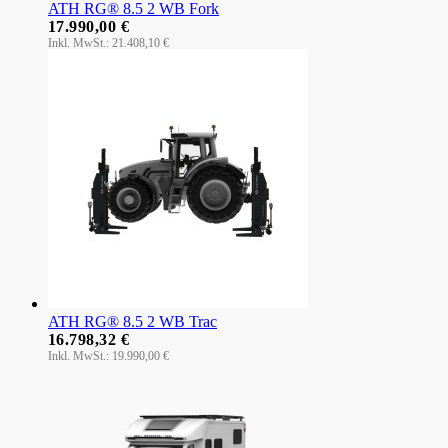
ATH RG® 8.5 2 WB Fork
17.990,00 €
21.408,10 €
ATH RG® 8.5 2 WB Trac
16.798,32 €
19.990,00 €