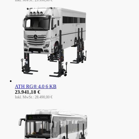
29.990,00 €
ATH RG® 4.0 6 KB
23.941,18 €
28.490,00 €