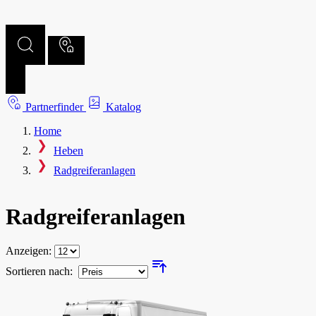
Partnerfinder
Katalog
Home
Heben
Radgreifer­anlagen
Radgreifer­anlagen
Anzeigen:
Sortieren nach: