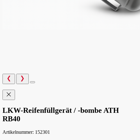
LKW-Reifenfüllgerät / -bombe ATH
RB40
Artikelnummer:
152301