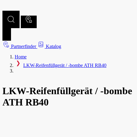
Partnerfinder
Katalog
Home
LKW-Reifenfüllgerät / -bombe ATH RB40
LKW-Reifenfüllgerät / -bombe
ATH RB40