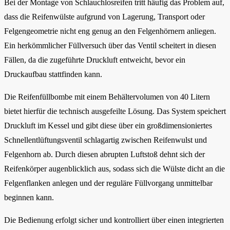
Bei der Montage von Schlauchlosreifen tritt häufig das Problem auf,
dass die Reifenwülste aufgrund von Lagerung, Transport oder
Felgengeometrie nicht eng genug an den Felgenhörnern anliegen.
Ein herkömmlicher Füllversuch über das Ventil scheitert in diesen
Fällen, da die zugeführte Druckluft entweicht, bevor ein
Druckaufbau stattfinden kann.
Die Reifenfüllbombe mit einem Behältervolumen von 40 Litern
bietet hierfür die technisch ausgefeilte Lösung. Das System speichert
Druckluft im Kessel und gibt diese über ein großdimensioniertes
Schnellentlüftungsventil schlagartig zwischen Reifenwulst und
Felgenhorn ab. Durch diesen abrupten Luftstoß dehnt sich der
Reifenkörper augenblicklich aus, sodass sich die Wülste dicht an die
Felgenflanken anlegen und der reguläre Füllvorgang unmittelbar
beginnen kann.
Die Bedienung erfolgt sicher und kontrolliert über einen integrierten