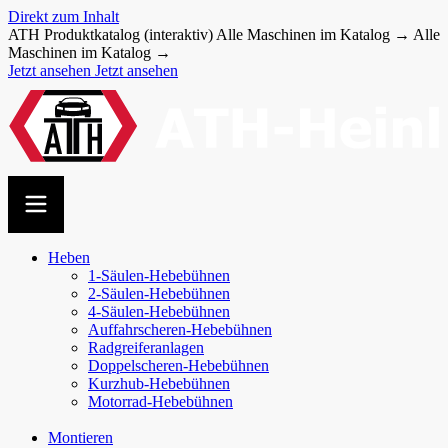
Direkt zum Inhalt
ATH Produktkatalog (interaktiv)
Alle Maschinen im Katalog →
Alle
Maschinen im Katalog →
Jetzt ansehen
Jetzt ansehen
Heben
1-Säulen-Hebebühnen
2-Säulen-Hebebühnen
4-Säulen-Hebebühnen
Auffahr­scheren-​Hebebühnen
Radgreiferanlagen
Doppel­scheren-​Hebebühnen
Kurzhub-Hebebühnen
Motorrad-Hebebühnen
Montieren