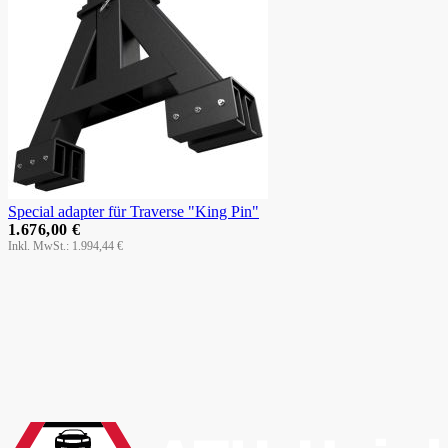
Special adapter für Traverse "King Pin"
1.676,00 €
1.994,44 €