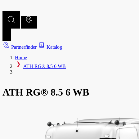
Partnerfinder
Katalog
Home
ATH RG® 8.5 6 WB
ATH RG® 8.5 6 WB