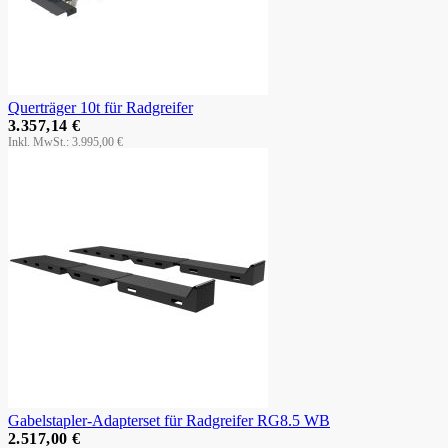
Querträger 10t für Radgreifer
3.357,14 €
3.995,00 €
Gabelstapler-Adapterset für Radgreifer RG8.5 WB
2.517,00 €