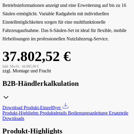
Betriebsinformationen anzeigt und eine Erweiterung auf bis zu 16
Säulen ermöglicht. Variable Radgabeln mit individuellen
Einstellmöglichkeiten sorgen für eine multifunktionelle
Fahrzeugaufnahme. Das 6-Säulen-Set ist ideal für flexible, mobile
Hebelösungen im professionellen Nutzfahrzeug-Service.
37.802,52 €
Inkl. MwSt.:
44.985,00 €
zzgl. Montage und Fracht
B2B-Händlerkalkulation
Download Produkt-Einzelflyer
Produkt-Highlights
Produktdetails
Bedienungsanleitung
Ersatzteile
Downloads
Produkt-Highlights