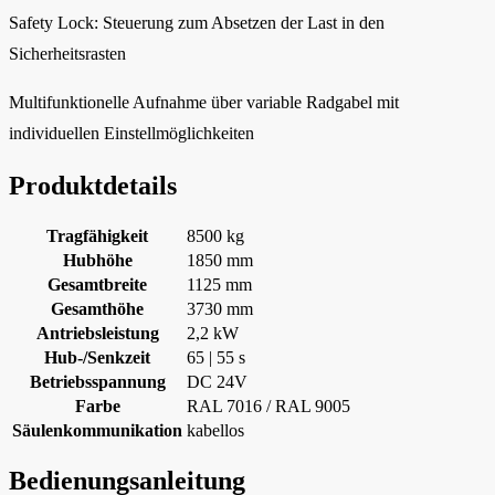
Safety Lock: Steuerung zum Absetzen der Last in den
Sicherheitsrasten
Multifunktionelle Aufnahme über variable Radgabel mit
individuellen Einstellmöglichkeiten
Produktdetails
Tragfähigkeit
8500 kg
Hubhöhe
1850 mm
Gesamtbreite
1125 mm
Gesamthöhe
3730 mm
Antriebsleistung
2,2 kW
Hub-/Senkzeit
65 | 55 s
Betriebsspannung
DC 24V
Farbe
RAL 7016 / RAL 9005
Säulenkommunikation
kabellos
Bedienungsanleitung