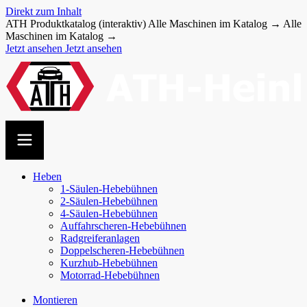
Direkt zum Inhalt
ATH Produktkatalog (interaktiv)
Alle Maschinen im Katalog →
Alle
Maschinen im Katalog →
Jetzt ansehen
Jetzt ansehen
Heben
1-Säulen-Hebebühnen
2-Säulen-Hebebühnen
4-Säulen-Hebebühnen
Auffahr­scheren-​Hebebühnen
Radgreiferanlagen
Doppel­scheren-​Hebebühnen
Kurzhub-Hebebühnen
Motorrad-Hebebühnen
Montieren