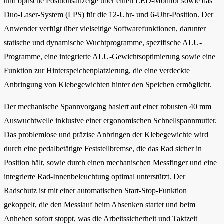
und optische Positionsanzeige über einen LED-Monitor sowie das
Duo-Laser-System (LPS) für die 12-Uhr- und 6-Uhr-Position. Der
Anwender verfügt über vielseitige Softwarefunktionen, darunter
statische und dynamische Wuchtprogramme, spezifische ALU-
Programme, eine integrierte ALU-Gewichtsoptimierung sowie eine
Funktion zur Hinterspeichenplatzierung, die eine verdeckte
Anbringung von Klebegewichten hinter den Speichen ermöglicht.
Der mechanische Spannvorgang basiert auf einer robusten 40 mm
Auswuchtwelle inklusive einer ergonomischen Schnellspannmutter.
Das problemlose und präzise Anbringen der Klebegewichte wird
durch eine pedalbetätigte Feststellbremse, die das Rad sicher in
Position hält, sowie durch einen mechanischen Messfinger und eine
integrierte Rad-Innenbeleuchtung optimal unterstützt. Der
Radschutz ist mit einer automatischen Start-Stop-Funktion
gekoppelt, die den Messlauf beim Absenken startet und beim
Anheben sofort stoppt, was die Arbeitssicherheit und Taktzeit