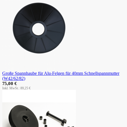
Große Spannhaube für Alu-Felgen für 40mm Schnellspannmutter
(W42/62/82)
75,00 €
89,25 €