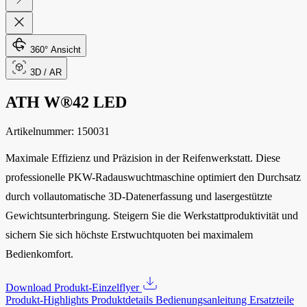
360° Ansicht
3D / AR
ATH W®42 LED
Artikelnummer:
150031
Maximale Effizienz und Präzision in der Reifenwerkstatt. Diese
professionelle PKW-Radauswuchtmaschine optimiert den Durchsatz
durch vollautomatische 3D-Datenerfassung und lasergestützte
Gewichtsunterbringung. Steigern Sie die Werkstattproduktivität und
sichern Sie sich höchste Erstwuchtquoten bei maximalem
Bedienkomfort.
Download Produkt-Einzelflyer
Produkt-Highlights
Produktdetails
Bedienungsanleitung
Ersatzteile