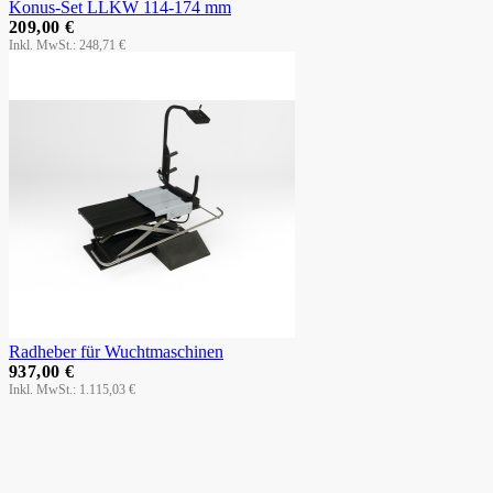
Konus-Set LLKW 114-174 mm
209,00 €
248,71 €
Radheber für Wuchtmaschinen
937,00 €
1.115,03 €