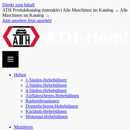
Direkt zum Inhalt
ATH Produktkatalog (interaktiv)
Alle Maschinen im Katalog →
Alle
Maschinen im Katalog →
Jetzt ansehen
Jetzt ansehen
Heben
1-Säulen-Hebebühnen
2-Säulen-Hebebühnen
4-Säulen-Hebebühnen
Auffahr­scheren-​Hebebühnen
Radgreiferanlagen
Doppel­scheren-​Hebebühnen
Kurzhub-Hebebühnen
Motorrad-Hebebühnen
Montieren