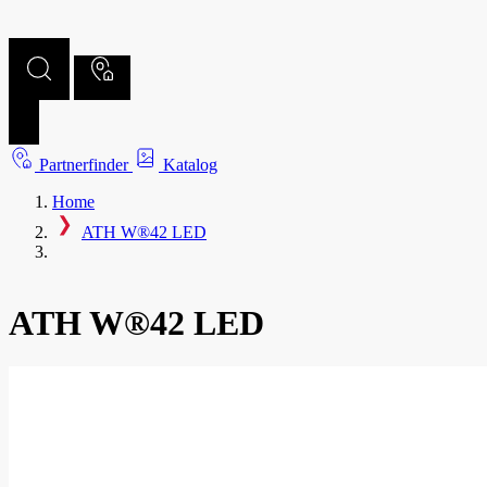
Partnerfinder
Katalog
Home
ATH W®42 LED
ATH W®42 LED