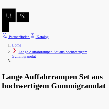
Partnerfinder
Katalog
Home
Lange Auffahrrampen Set aus hochwertigem
Gummigranulat
Lange Auffahrrampen Set aus
hochwertigem Gummigranulat