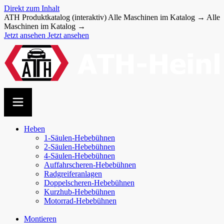
Direkt zum Inhalt
ATH Produktkatalog (interaktiv)
Alle Maschinen im Katalog →
Alle
Maschinen im Katalog →
Jetzt ansehen
Jetzt ansehen
Heben
1-Säulen-Hebebühnen
2-Säulen-Hebebühnen
4-Säulen-Hebebühnen
Auffahr­scheren-​Hebebühnen
Radgreiferanlagen
Doppel­scheren-​Hebebühnen
Kurzhub-Hebebühnen
Motorrad-Hebebühnen
Montieren